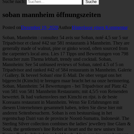
Suche nach:
soban mannheim öffnungszeiten
Posted on
Dezember 19, 2020
Author
Hinterlasse einen Kommentar
Soban, Mannheim : consultez 54 avis sur Soban, noté 4,5 sur 5 sur
Tripadvisor et classé #42 sur 581 restaurants à Mannheim. They are
generally made of walnut, pine or ginko wood, often sourced from
the carpenter's local area. Lies 17 Tipps und Bewertungen von 798
Besucher zum Thema lebhaft, trendy und cocktail. Soban,
Mannheim: See 54 unbiased reviews of Soban, rated 4.5 of 5 on
Tripadvisor and ranked #42 of 584 restaurants in Mannheim. Galerie
/ Gallery. Ik beveel Soban! eine E-Mail. De ober vergat ons het
bijgerecht (Kimchi) te brengen maar bracht het na onze herinnering.
Soban, Mannheim: 54 Bewertungen - bei Tripadvisor auf Platz 42
von 581 von 581 Mannheim Restaurants; mit 4,5/5 von Reisenden
bewertet. Ik had varkensvlees met Kimchi en rijst. is de beste
Koreaans restaurant in Mannheim. Wenn Sie Erfahrungen mit
diesem Unternehmen gesammelt haben, teilen Sie diese hier mit
anderen Seitenbesuchern. Soban is een bestuurslaag in het
regentschap Dairi van de provincie Noord-Sumatra, Indonesië. The
Sterling Silver collection combines the ladies' jewellery line Glam &
Soul, the gentlemen's line Rebel at heart and the new unisex line