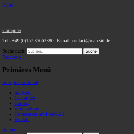
Menü
Computer
Tel.: +49 (0)157 35663380 | E-mail: contact@marcsid.de
Suche nach:
Facebook
Primäres Menü
Springe zum Inhalt
Startseite
Leistungen
Gaming
Workstations
Homeserver mit FreeNAS
Kontakt
Suchen