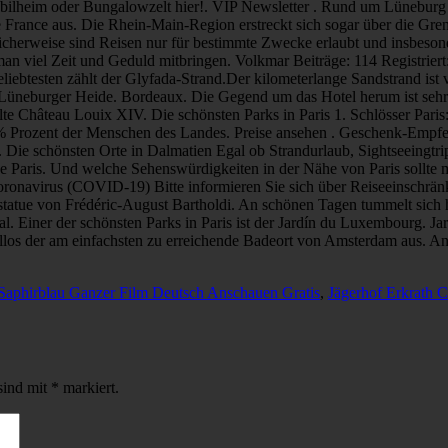
Saphirblau Ganzer Film Deutsch Anschauen Gratis
,
Jägerhof Erkrath 
sind mit
*
markiert.