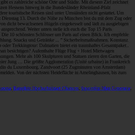
Corona
,
Rangliste Hochschulstart Chancen
,
Spaceship Map Generator
,