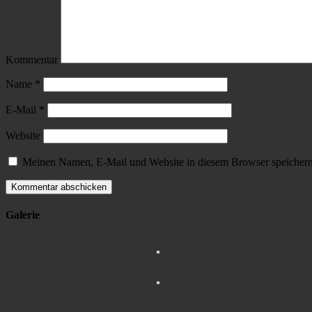
Kommentar
Name
*
E-Mail
*
Website
Meinen Namen, E-Mail und Website in diesem Browser speichern,
Galerie