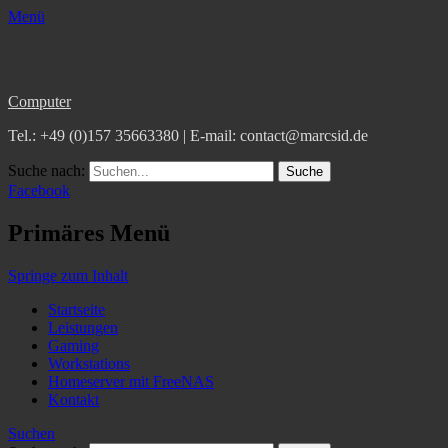
Menü
Computer
Tel.: +49 (0)157 35663380 | E-mail: contact@marcsid.de
Suche nach:
Facebook
Primäres Menü
Springe zum Inhalt
Startseite
Leistungen
Gaming
Workstations
Homeserver mit FreeNAS
Kontakt
Suchen